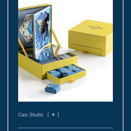
Casi Studio
[
]