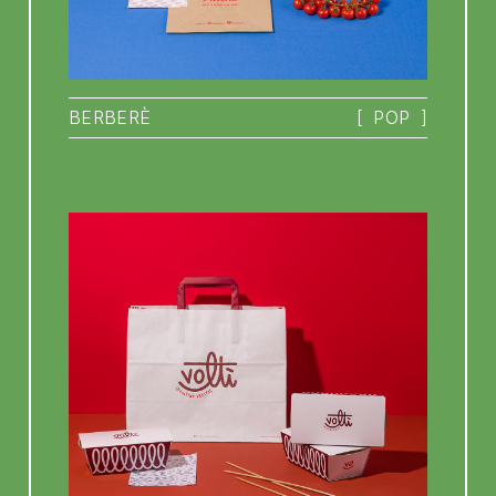
BERBERÈ
[
POP
]