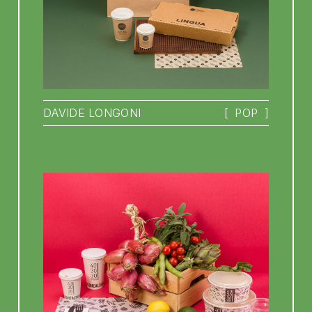
DAVIDE LONGONI
[
POP
]