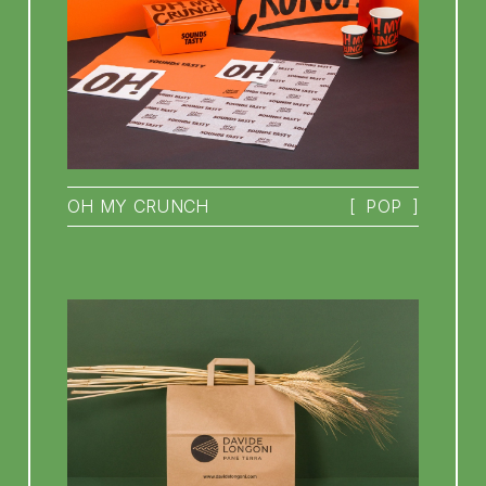
OH MY CRUNCH
[
POP
]