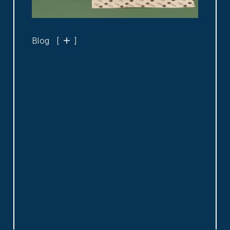
Blog
[
]