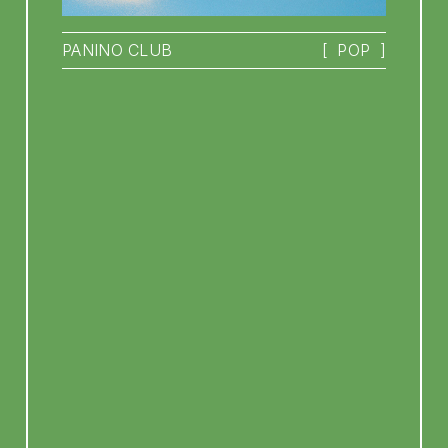
PANINO CLUB
[
POP
]