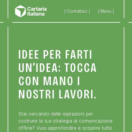
Skip to main content
[ Contattaci ]
[ Menu ]
IDEE PER FARTI
UN’IDEA: TOCCA
CON MANO I
NOSTRI LAVORI.
Stai cercando delle ispirazioni per
costruire la tua strategia di comunicazione
offline? Vuoi approfondire e scoprire tutte