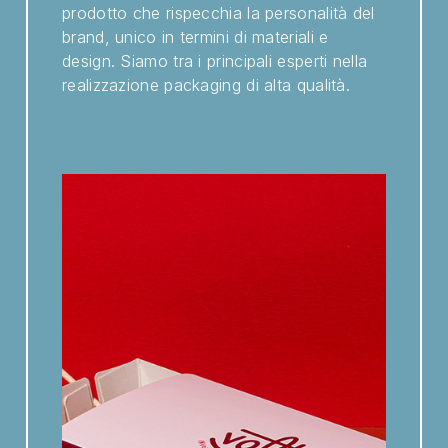
prodotto che rispecchia la personalità del
brand, unico in termini di materiali e
design. Siamo tra i principali esperti nella
realizzazione packaging di alta qualità.