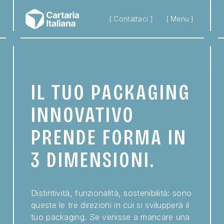
Skip to main content
[ Contattaci ]
[ Menu ]
IL TUO PACKAGING
INNOVATIVO
PRENDE FORMA IN
3 DIMENSIONI.
Distintività, funzionalità, sostenibilità: sono
queste le tre direzioni in cui si svilupperà il
tuo packaging. Se venisse a mancare una