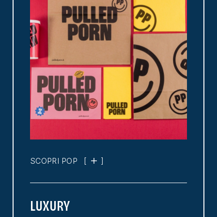
SCOPRI POP
[
]
LUXURY