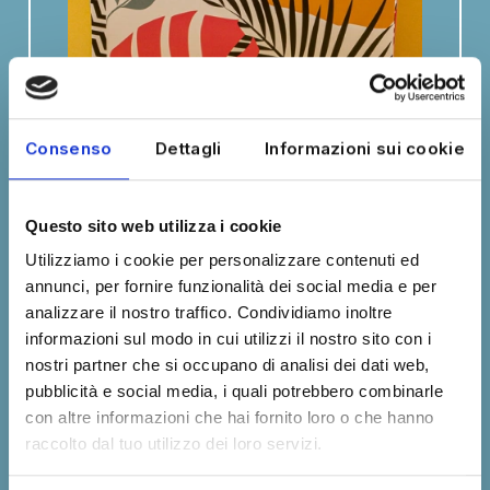
Consenso
Dettagli
Informazioni sui cookie
Questo sito web utilizza i cookie
Utilizziamo i cookie per personalizzare contenuti ed
annunci, per fornire funzionalità dei social media e per
analizzare il nostro traffico. Condividiamo inoltre
informazioni sul modo in cui utilizzi il nostro sito con i
nostri partner che si occupano di analisi dei dati web,
pubblicità e social media, i quali potrebbero combinarle
con altre informazioni che hai fornito loro o che hanno
PROFONDAMENTE SOSTENIBILI
raccolto dal tuo utilizzo dei loro servizi.