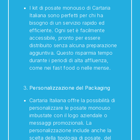
I kit di posate monouso di Cartaria
Italiana sono perfetti per chi ha
bisogno di un servizio rapido ed
efficiente. Ogni set è facilmente
accessibile, pronto per essere
distribuito senza alcuna preparazione
aggiuntiva. Questo risparmia tempo
durante i periodi di alta affluenza,
come nei fast food o nelle mense.
Personalizzazione del Packaging
Cartaria Italiana offre la possibilità di
personalizzare le posate monouso
imbustate con il logo aziendale o
messaggi promozionali. La
personalizzazione include anche la
scelta della tipologia di posate, del