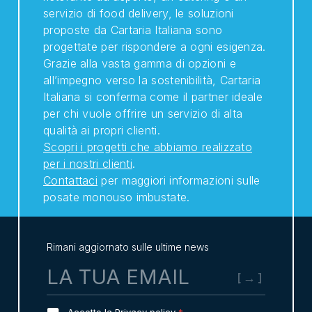
servizio di food delivery, le soluzioni
proposte da Cartaria Italiana sono
progettate per rispondere a ogni esigenza.
Grazie alla vasta gamma di opzioni e
all’impegno verso la sostenibilità, Cartaria
Italiana si conferma come il partner ideale
per chi vuole offrire un servizio di alta
qualità ai propri clienti.
Scopri i progetti che abbiamo realizzato
per i nostri clienti
.
Contattaci
per maggiori informazioni sulle
posate monouso imbustate.
Rimani aggiornato sulle ultime news
E
m
a
i