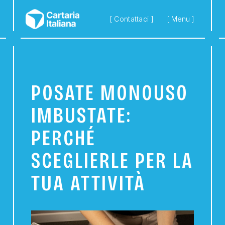
Skip to main content
[ Contattaci ]
[ Menu ]
POSATE MONOUSO
IMBUSTATE:
PERCHÉ
SCEGLIERLE PER LA
TUA ATTIVITÀ