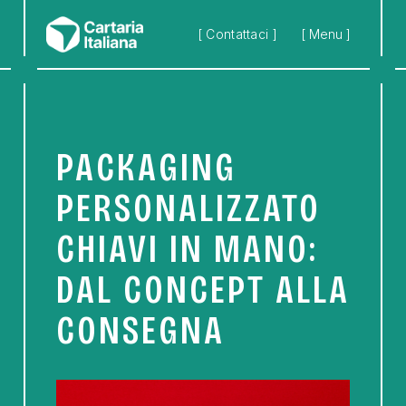
Skip to main content
[ Contattaci ]
[ Menu ]
PACKAGING
PERSONALIZZATO
CHIAVI IN MANO:
DAL CONCEPT ALLA
CONSEGNA