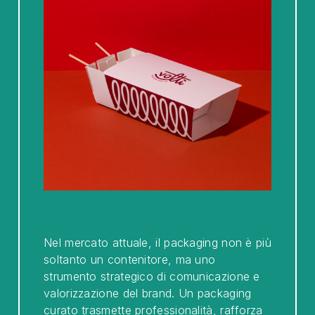
Nel mercato attuale, il packaging non è più
soltanto un contenitore, ma uno
strumento strategico di comunicazione e
valorizzazione del brand. Un packaging
curato trasmette professionalità, rafforza