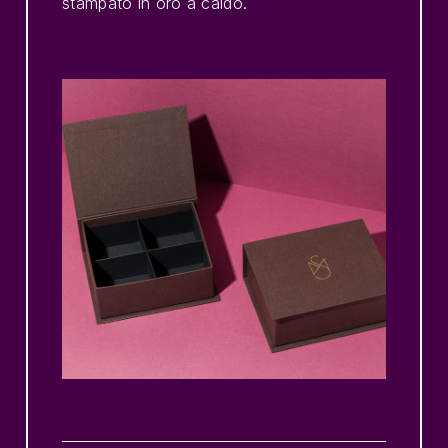
stampato in oro a caldo.