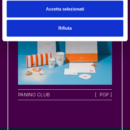
Accetta selezionati
Rifiuta
PANINO CLUB
[
POP
]