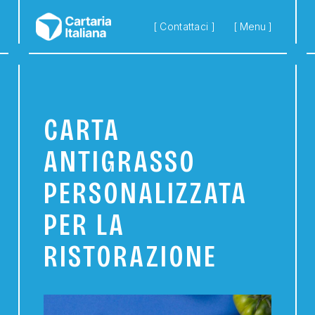
Skip to main content
[ Contattaci ]
[ Menu ]
CARTA
ANTIGRASSO
PERSONALIZZATA
PER LA
RISTORAZIONE