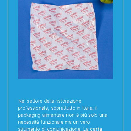
Nel settore della ristorazione
professionale, soprattutto in Italia, il
packaging alimentare non è più solo una
necessità funzionale ma un vero
strumento di comunicazione. La
carta