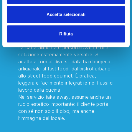
Accetta selezionati
Un supporto ideale per
ristorazione, street food e
Rifiuta
fast food
La carta alimentare personalizzata è una
soluzione estremamente versatile. Si
adatta a format diversi: dalla hamburgeria
artigianale al fast food, dal bistrot urbano
allo street food gourmet. È pratica,
leggera e facilmente integrabile nei flussi di
lavoro della cucina.
Nel servizio take away, assume anche un
ruolo estetico importante: il cliente porta
con sé non solo il cibo, ma anche
l’immagine del locale.