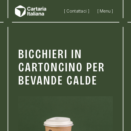
Skip to main content
[ Contattaci ]
[ Menu ]
BICCHIERI IN
CARTONCINO PER
BEVANDE CALDE